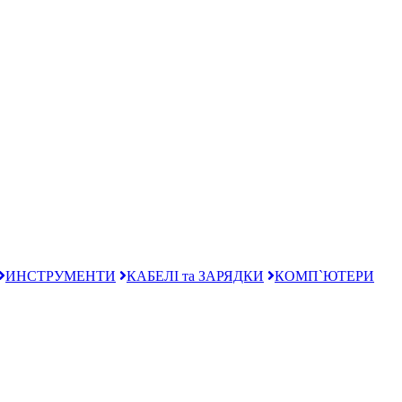
ИНСТРУМЕНТИ
КАБЕЛІ та ЗАРЯДКИ
КОМП`ЮТЕРИ